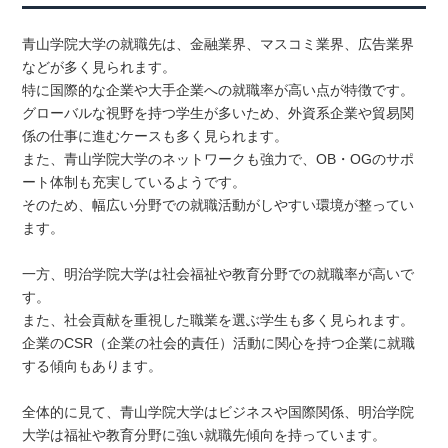
青山学院大学の就職先は、金融業界、マスコミ業界、広告業界
などが多く見られます。
特に国際的な企業や大手企業への就職率が高い点が特徴です。
グローバルな視野を持つ学生が多いため、外資系企業や貿易関
係の仕事に進むケースも多く見られます。
また、青山学院大学のネットワークも強力で、OB・OGのサポ
ート体制も充実しているようです。
そのため、幅広い分野での就職活動がしやすい環境が整ってい
ます。
一方、明治学院大学は社会福祉や教育分野での就職率が高いで
す。
また、社会貢献を重視した職業を選ぶ学生も多く見られます。
企業のCSR（企業の社会的責任）活動に関心を持つ企業に就職
する傾向もあります。
全体的に見て、青山学院大学はビジネスや国際関係、明治学院
大学は福祉や教育分野に強い就職先傾向を持っています。