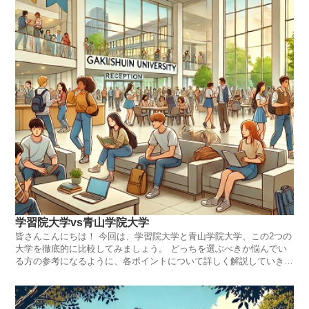
学習院大学vs青山学院大学
皆さんこんにちは！ 今回は、学習院大学と青山学院大学、この2つの
大学を徹底的に比較してみましょう。 どっちを選ぶべきか悩んでい
る方の参考になるように、各ポイントについて詳しく解説していきま
す！