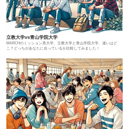
立教大学vs青山学院大学
MARCHのミッション系大学、立教大学と青山学院大学、違いはど
こ？どっちがあなたに合っているか比較してみました！