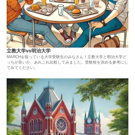
立教大学vs明治大学
MARCHを狙っている大学受験生のみなさん！立教大学と明治大学ど
っちが良いか、あれこれ比較してみました。受験校を決める参考にし
てみてください。