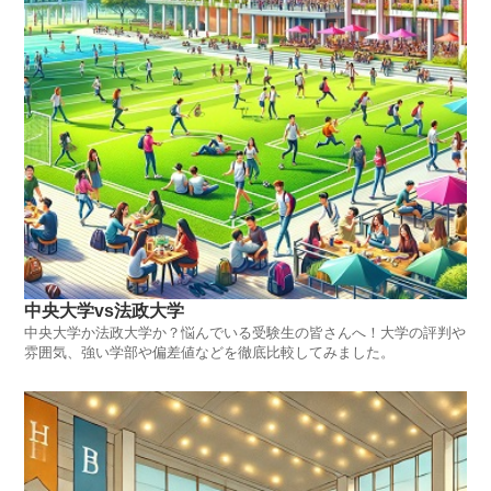
中央大学vs法政大学
中央大学か法政大学か？悩んでいる受験生の皆さんへ！大学の評判や
雰囲気、強い学部や偏差値などを徹底比較してみました。