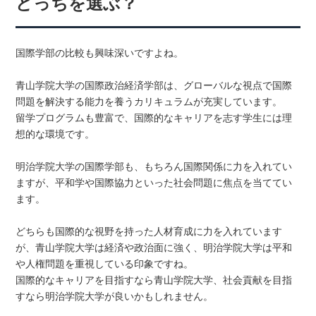
どっちを選ぶ？
国際学部の比較も興味深いですよね。
青山学院大学の国際政治経済学部は、グローバルな視点で国際
問題を解決する能力を養うカリキュラムが充実しています。
留学プログラムも豊富で、国際的なキャリアを志す学生には理
想的な環境です。
明治学院大学の国際学部も、もちろん国際関係に力を入れてい
ますが、平和学や国際協力といった社会問題に焦点を当ててい
ます。
どちらも国際的な視野を持った人材育成に力を入れています
が、青山学院大学は経済や政治面に強く、明治学院大学は平和
や人権問題を重視している印象ですね。
国際的なキャリアを目指すなら青山学院大学、社会貢献を目指
すなら明治学院大学が良いかもしれません。