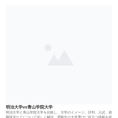
明治大学vs青山学院大学
明治大学と青山学院大学を比較し、大学のイメージ、評判、入試、就
職状況などについて詳しく解説。受験生の大学選びに役立つ情報を提