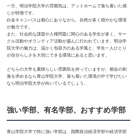
一方、明治学院大学の雰囲気は、アットホームで落ち着いた感
じが特徴です。
白金キャンパスは都心にありながら、自然が多く穏やかな環境
が魅力です。
また、社会的な課題や人権問題に関心のある学生が多く、サー
クル活動やボランティア活動が盛んに行われています。明治学
院大学の魅力は、温かく包容力のある学風と、学生一人ひとり
が自分らしさを大切にできる環境にあると思います。
どちらの大学も素晴らしい雰囲気を持っていますが、都会の刺
激を求めるなら青山学院大学、落ち着いた環境の中で学びたい
なら明治学院大学が向いているでしょう。
強い学部、有名学部、おすすめ学部
青山学院大学で特に強い学部は、国際政治経済学部や経済学部