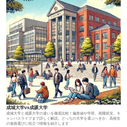
成城大学vs成蹊大学
成城大学と成蹊大学の違いを徹底比較！偏差値や学部、就職状況、キ
ャンパスライフまで詳しく解説。どっちの大学を選ぶべきか、高校生
の進路選びに役立つ情報を紹介します