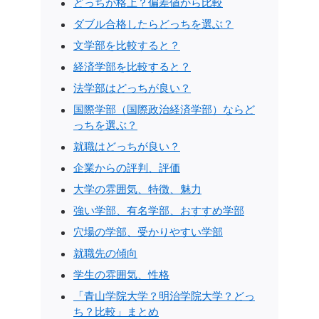
どっちが格上？偏差値から比較
ダブル合格したらどっちを選ぶ？
文学部を比較すると？
経済学部を比較すると？
法学部はどっちが良い？
国際学部（国際政治経済学部）ならど
っちを選ぶ？
就職はどっちが良い？
企業からの評判、評価
大学の雰囲気、特徴、魅力
強い学部、有名学部、おすすめ学部
穴場の学部、受かりやすい学部
就職先の傾向
学生の雰囲気、性格
「青山学院大学？明治学院大学？どっ
ち？比較」まとめ