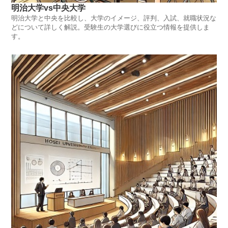
明治大学vs中央大学
明治大学と中央を比較し、大学のイメージ、評判、入試、就職状況な
どについて詳しく解説。受験生の大学選びに役立つ情報を提供しま
す。