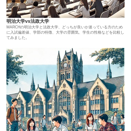
明治大学vs法政大学
MARCHの明治大学と法政大学、どっちが良いか迷っている方のため
に入試偏差値、学部の特徴、大学の雰囲気、学生の性格などを比較し
てみました。