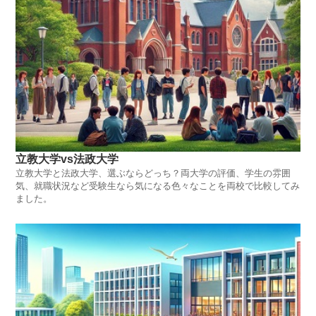
立教大学vs法政大学
立教大学と法政大学、選ぶならどっち？両大学の評価、学生の雰囲
気、就職状況など受験生なら気になる色々なことを両校で比較してみ
ました。