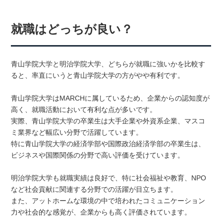
就職はどっちが良い？
青山学院大学と明治学院大学、どちらが就職に強いかを比較す
ると、率直にいうと青山学院大学の方がやや有利です。
青山学院大学はMARCHに属しているため、企業からの認知度が
高く、就職活動において有利な点が多いです。
実際、青山学院大学の卒業生は大手企業や外資系企業、マスコ
ミ業界など幅広い分野で活躍しています。
特に青山学院大学の経済学部や国際政治経済学部の卒業生は、
ビジネスや国際関係の分野で高い評価を受けています。
明治学院大学も就職実績は良好で、特に社会福祉や教育、NPO
など社会貢献に関連する分野での活躍が目立ちます。
また、アットホームな環境の中で培われたコミュニケーション
力や社会的な感覚が、企業からも高く評価されています。