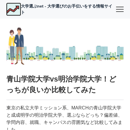
大学選ぶnet - 大学選びのお手伝いをする情報サイ
ト
青山学院大学vs明治学院大学！ど
っちが良いか比較してみた
東京の私立大学ミッション系、MARCHの青山学院大学
と成成明学の明治学院大学、選ぶならどっち？偏差値、
学問内容、就職、キャンパスの雰囲気など比較してみま
した。