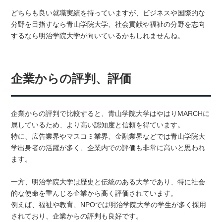
どちらも良い就職実績を持っていますが、ビジネスや国際的な
分野を目指すなら青山学院大学、社会貢献や福祉の分野を志向
するなら明治学院大学が向いているかもしれませんね。
企業からの評判、評価
企業からの評判で比較すると、青山学院大学はやはりMARCHに
属しているため、より高い認知度と信頼を得ています。
特に、広告業界やマスコミ業界、金融業界などでは青山学院大
学出身者の活躍が多く、企業内での評価も非常に高いと思われ
ます。
一方、明治学院大学は歴史と伝統のある大学であり、特に社会
的な使命を重んじる企業から高く評価されています。
例えば、福祉や教育、NPOでは明治学院大学の学生が多く採用
されており、企業からの評判も良好です。