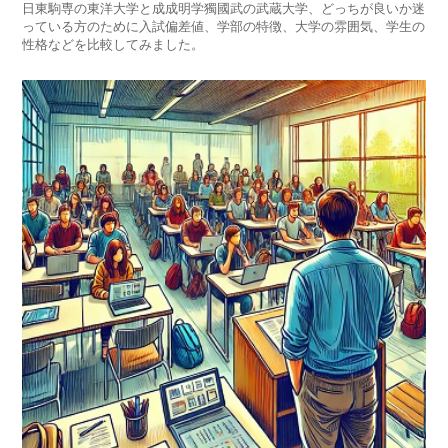
日東駒専の東洋大学と成成明学獨國武の武蔵大学、どっちが良いか迷
っている方のために入試偏差値、学部の特徴、大学の雰囲気、学生の
性格などを比較してみました。