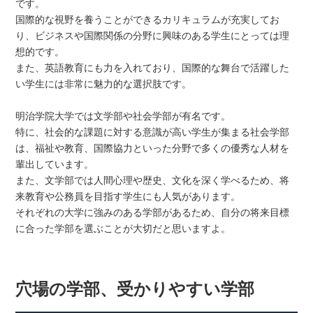
です。
国際的な視野を養うことができるカリキュラムが充実してお
り、ビジネスや国際関係の分野に興味のある学生にとっては理
想的です。
また、英語教育にも力を入れており、国際的な舞台で活躍した
い学生には非常に魅力的な選択肢です。
明治学院大学では文学部や社会学部が有名です。
特に、社会的な課題に対する意識が高い学生が集まる社会学部
は、福祉や教育、国際協力といった分野で多くの優秀な人材を
輩出しています。
また、文学部では人間心理や歴史、文化を深く学べるため、将
来教育や公務員を目指す学生にも人気があります。
それぞれの大学に強みのある学部があるため、自分の将来目標
に合った学部を選ぶことが大切だと思いますよ。
穴場の学部、受かりやすい学部