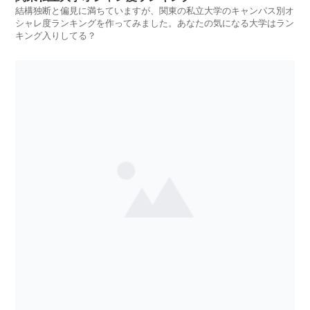
結構独断と偏見に満ちていますが、関東の私立大学のキャンパス別オ
シャレ度ランキングを作ってみました。あなたの気になる大学はラン
キング入りしてる？