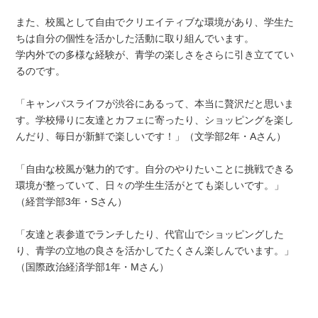
また、校風として自由でクリエイティブな環境があり、学生た
ちは自分の個性を活かした活動に取り組んでいます。
学内外での多様な経験が、青学の楽しさをさらに引き立ててい
るのです。
「キャンパスライフが渋谷にあるって、本当に贅沢だと思いま
す。学校帰りに友達とカフェに寄ったり、ショッピングを楽し
んだり、毎日が新鮮で楽しいです！」（文学部2年・Aさん）
「自由な校風が魅力的です。自分のやりたいことに挑戦できる
環境が整っていて、日々の学生生活がとても楽しいです。」
（経営学部3年・Sさん）
「友達と表参道でランチしたり、代官山でショッピングした
り、青学の立地の良さを活かしてたくさん楽しんでいます。」
（国際政治経済学部1年・Mさん）