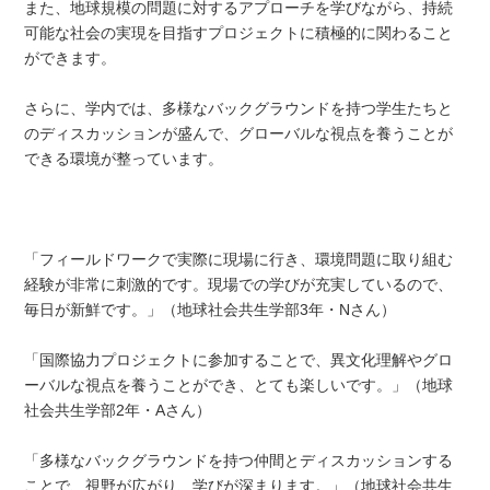
また、地球規模の問題に対するアプローチを学びながら、持続
可能な社会の実現を目指すプロジェクトに積極的に関わること
ができます。
さらに、学内では、多様なバックグラウンドを持つ学生たちと
のディスカッションが盛んで、グローバルな視点を養うことが
できる環境が整っています。
「フィールドワークで実際に現場に行き、環境問題に取り組む
経験が非常に刺激的です。現場での学びが充実しているので、
毎日が新鮮です。」（地球社会共生学部3年・Nさん）
「国際協力プロジェクトに参加することで、異文化理解やグロ
ーバルな視点を養うことができ、とても楽しいです。」（地球
社会共生学部2年・Aさん）
「多様なバックグラウンドを持つ仲間とディスカッションする
ことで、視野が広がり、学びが深まります。」（地球社会共生