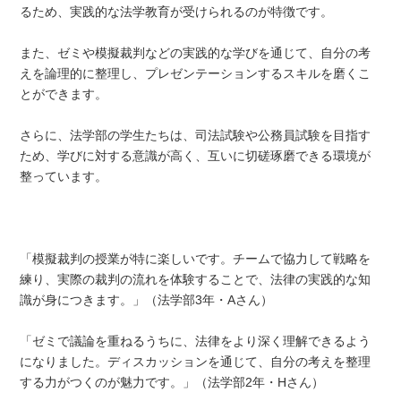
るため、実践的な法学教育が受けられるのが特徴です。
また、ゼミや模擬裁判などの実践的な学びを通じて、自分の考
えを論理的に整理し、プレゼンテーションするスキルを磨くこ
とができます。
さらに、法学部の学生たちは、司法試験や公務員試験を目指す
ため、学びに対する意識が高く、互いに切磋琢磨できる環境が
整っています。
「模擬裁判の授業が特に楽しいです。チームで協力して戦略を
練り、実際の裁判の流れを体験することで、法律の実践的な知
識が身につきます。」（法学部3年・Aさん）
「ゼミで議論を重ねるうちに、法律をより深く理解できるよう
になりました。ディスカッションを通じて、自分の考えを整理
する力がつくのが魅力です。」（法学部2年・Hさん）