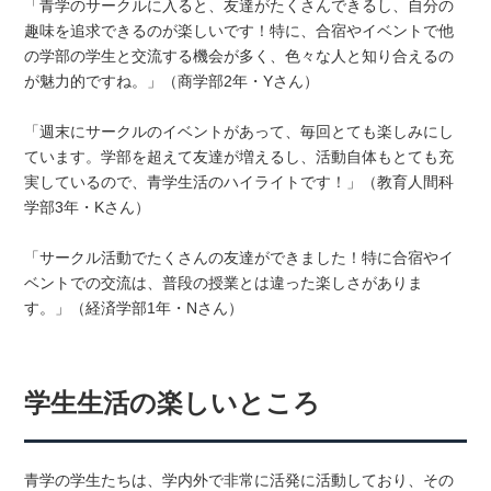
「青学のサークルに入ると、友達がたくさんできるし、自分の
趣味を追求できるのが楽しいです！特に、合宿やイベントで他
の学部の学生と交流する機会が多く、色々な人と知り合えるの
が魅力的ですね。」（商学部2年・Yさん）
「週末にサークルのイベントがあって、毎回とても楽しみにし
ています。学部を超えて友達が増えるし、活動自体もとても充
実しているので、青学生活のハイライトです！」（教育人間科
学部3年・Kさん）
「サークル活動でたくさんの友達ができました！特に合宿やイ
ベントでの交流は、普段の授業とは違った楽しさがありま
す。」（経済学部1年・Nさん）
学生生活の楽しいところ
青学の学生たちは、学内外で非常に活発に活動しており、その