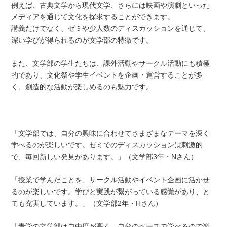
例えば、古典文学から現代文学、さらには映画や演劇といった
メディアを通じて文化を探求することができます。
講義だけでなく、ゼミや少人数のディスカッションを通じて、
深い学びが得られるのが文学部の特徴です。
また、文学部の学生たちは、課外活動やサークル活動にも積極
的であり、文化祭や学生イベントを企画・運営することが多
く、創造的な活動が楽しめるのも魅力です。
「文学部では、自分の興味に合わせてさまざまなテーマを深く
学べるのが楽しいです。ゼミでのディスカッションは刺激的
で、毎回新しい発見があります。」（文学部3年・Nさん）
「授業で学んだことを、サークル活動やイベント企画に活かせ
るのが楽しいです。学びと実践が繋がっている感覚があり、と
ても充実しています。」（文学部2年・Hさん）
「青学の文学部は自由度が高く、自分のペースで学べるので楽