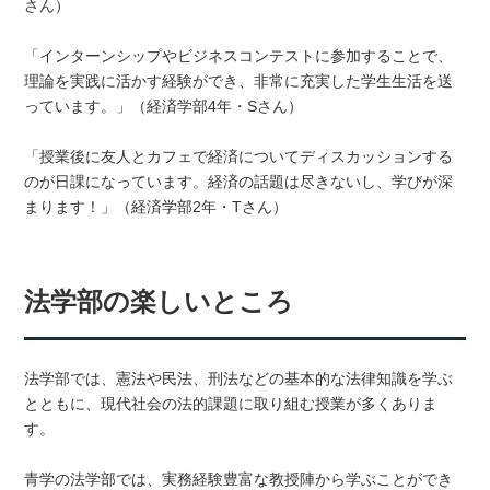
さん）
「インターンシップやビジネスコンテストに参加することで、
理論を実践に活かす経験ができ、非常に充実した学生生活を送
っています。」（経済学部4年・Sさん）
「授業後に友人とカフェで経済についてディスカッションする
のが日課になっています。経済の話題は尽きないし、学びが深
まります！」（経済学部2年・Tさん）
法学部の楽しいところ
法学部では、憲法や民法、刑法などの基本的な法律知識を学ぶ
とともに、現代社会の法的課題に取り組む授業が多くありま
す。
青学の法学部では、実務経験豊富な教授陣から学ぶことができ