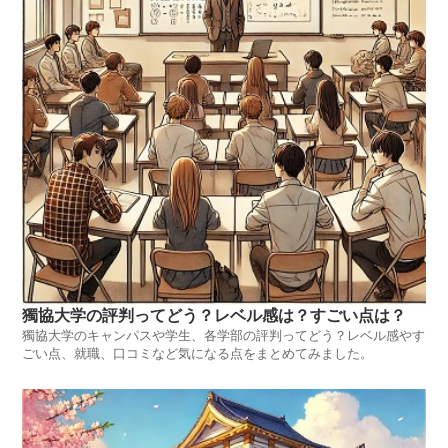
獨協大学の評判ってどう？レベル感は？すごい点は？
獨協大学のキャンパスや学生、各学部の評判ってどう？レベル感やす
ごい点、就職、口コミなど気になる点をまとめてみました。