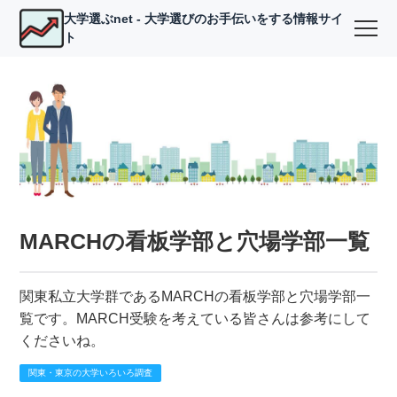
大学選ぶnet - 大学選びのお手伝いをする情報サイ
ト
MARCHの看板学部と穴場学部一覧
関東私立大学群であるMARCHの看板学部と穴場学部一
覧です。MARCH受験を考えている皆さんは参考にして
くださいね。
関東・東京の大学いろいろ調査