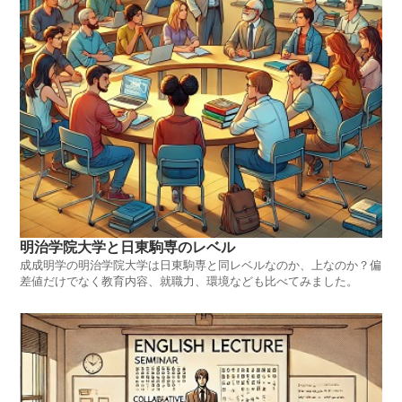
明治学院大学と日東駒専のレベル
成成明学の明治学院大学は日東駒専と同レベルなのか、上なのか？偏
差値だけでなく教育内容、就職力、環境なども比べてみました。