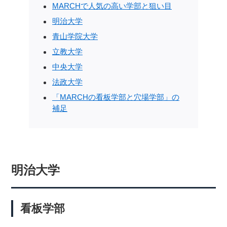
MARCHで人気の高い学部と狙い目
明治大学
青山学院大学
立教大学
中央大学
法政大学
「MARCHの看板学部と穴場学部」の
補足
明治大学
看板学部