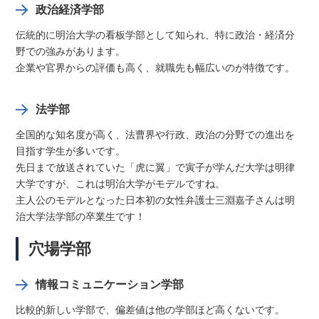
政治経済学部
伝統的に明治大学の看板学部として知られ、特に政治・経済分
野での強みがあります。
企業や官界からの評価も高く、就職先も幅広いのが特徴です。
法学部
全国的な知名度が高く、法曹界や行政、政治の分野での進出を
目指す学生が多いです。
先日まで放送されていた「虎に翼」で寅子が学んだ大学は明律
大学ですが、これは明治大学がモデルですね。
主人公のモデルとなった日本初の女性弁護士三淵嘉子さんは明
治大学法学部の卒業生です！
穴場学部
情報コミュニケーション学部
比較的新しい学部で、偏差値は他の学部ほど高くないです。