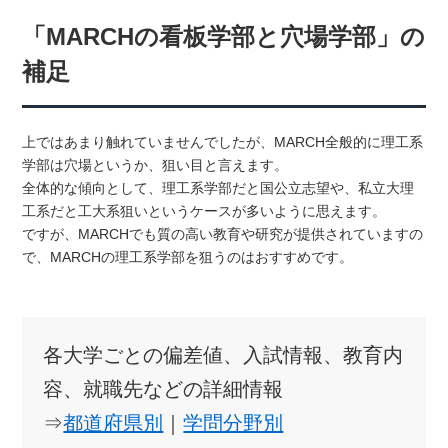
「MARCHの看板学部と穴場学部」の
補足
上ではあまり触れていませんでしたが、MARCH全般的に理工系
学部は穴場というか、狙い目と言えます。
全体的な傾向として、理工系学部だと国公立志望や、私立大理
工系だと工大系狙いというケースが多いように思えます。
ですが、MARCHでも質の高い教育や研究が提供されていますの
で、MARCHの理工系学部を狙うのはおすすめです。
各大学ごとの偏差値、入試情報、教育内
容、就職先などの詳細情報
⇒
都道府県別
｜
学問分野別