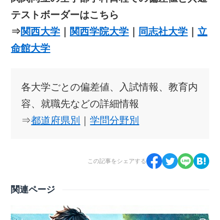
テストボーダーはこちら
⇒
関西大学
｜
関西学院大学
｜
同志社大学
｜
立
命館大学
各大学ごとの偏差値、入試情報、教育内
容、就職先などの詳細情報
⇒
都道府県別
｜
学問分野別
この記事をシェアする
関連ページ