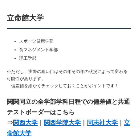
立命館大学
スポーツ健康学部
食マネジメント学部
理工学部
※ただし、実際の狙い目はその年その年の状況によって変わる
可能性があります。
偏差値を細かくチェックしておくことがポイントです！
関関同立の全学部学科日程での偏差値と共通
テストボーダーはこちら
⇒
関西大学
｜
関西学院大学
｜
同志社大学
｜
立
命館大学