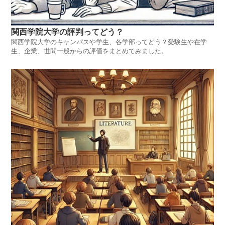
関西学院大学の評判ってどう？
関西学院大学のキャンパスや学生、各学部ってどう？受験生や在学
生、企業、世間一般からの評価をまとめてみました。