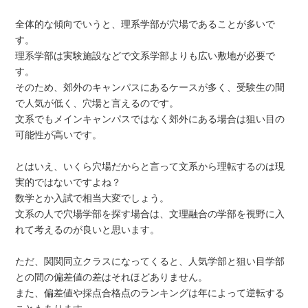
全体的な傾向でいうと、理系学部が穴場であることが多いで
す。
理系学部は実験施設などで文系学部よりも広い敷地が必要で
す。
そのため、郊外のキャンパスにあるケースが多く、受験生の間
で人気が低く、穴場と言えるのです。
文系でもメインキャンパスではなく郊外にある場合は狙い目の
可能性が高いです。
とはいえ、いくら穴場だからと言って文系から理転するのは現
実的ではないですよね？
数学とか入試で相当大変でしょう。
文系の人で穴場学部を探す場合は、文理融合の学部を視野に入
れて考えるのが良いと思います。
ただ、関関同立クラスになってくると、人気学部と狙い目学部
との間の偏差値の差はそれほどありません。
また、偏差値や採点合格点のランキングは年によって逆転する