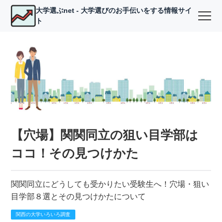
大学選ぶnet - 大学選びのお手伝いをする情報サイ
ト
【穴場】関関同立の狙い目学部は
ココ！その見つけかた
関関同立にどうしても受かりたい受験生へ！穴場・狙い
目学部８選とその見つけかたについて
関西の大学いろいろ調査