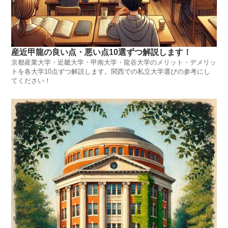
産近甲龍の良い点・悪い点10選ずつ解説します！
京都産業大学・近畿大学・甲南大学・龍谷大学のメリット・デメリッ
トを各大学10点ずつ解説します。関西での私立大学選びの参考にし
てください！