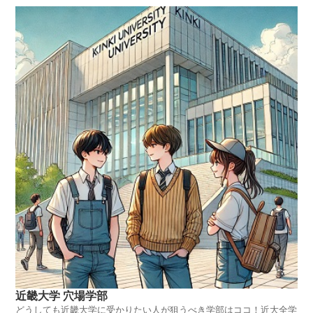
近畿大学 穴場学部
どうしても近畿大学に受かりたい人が狙うべき学部はココ！近大全学