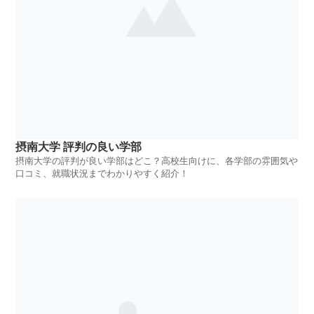
摂南大学 評判の良い学部
摂南大学の評判が良い学部はどこ？高校生向けに、各学部の雰囲気や
口コミ、就職状況までわかりやすく紹介！