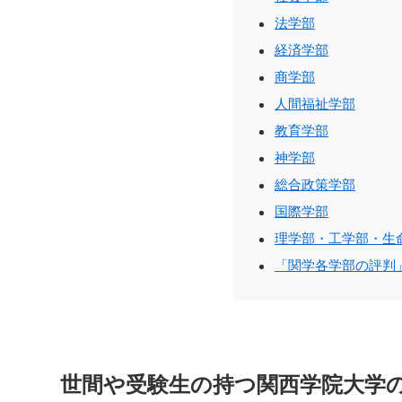
法学部
経済学部
商学部
人間福祉学部
教育学部
神学部
総合政策学部
国際学部
理学部・工学部・生
「関学各学部の評判
世間や受験生の持つ関西学院大学