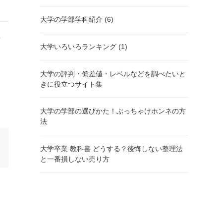
大学の学部学科紹介 (6)
し
大学いろいろランキング (1)
大学の評判・偏差値・レベルなどを調べたいと
きに役立つサイト集
大学の学部の選びかた！ぶっちゃけホンネの方
法
大学卒業 教科書 どうする？後悔しない整理法
と一番損しない売り方