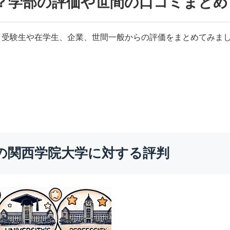
？学部の評価や世間の口コミまとめ
？受験生や在学生、企業、世間一般からの評価をまとめてみま
。
の関西学院大学に対する評判