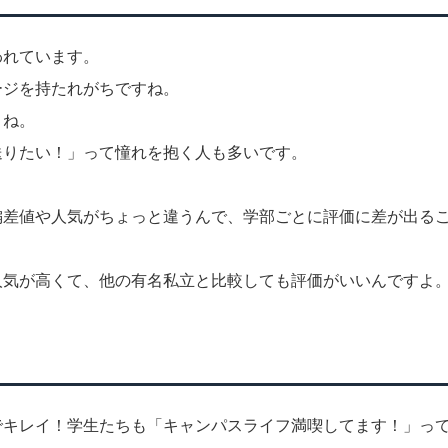
われています。
ージを持たれがちですね。
よね。
送りたい！」って憧れを抱く人も多いです。
偏差値や人気がちょっと違うんで、学部ごとに評価に差が出る
人気が高くて、他の有名私立と比較しても評価がいいんですよ
でキレイ！学生たちも「キャンパスライフ満喫してます！」っ