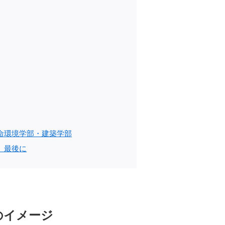
命環境学部・建築学部
」最後に
のイメージ