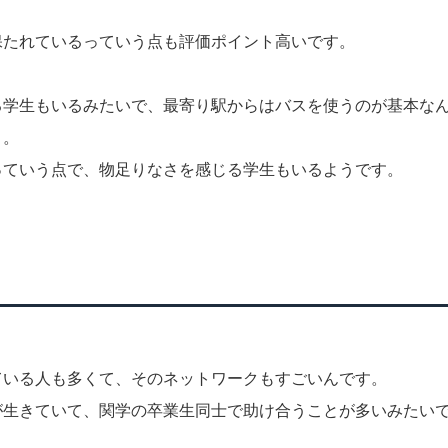
保たれているっていう点も評価ポイント高いです。
る学生もいるみたいで、最寄り駅からはバスを使うのが基本な
よ。
っていう点で、物足りなさを感じる学生もいるようです。
。
ている人も多くて、そのネットワークもすごいんです。
が生きていて、関学の卒業生同士で助け合うことが多いみたい