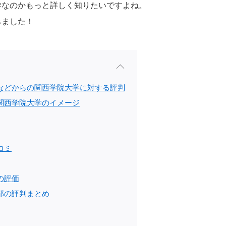
学なのかもっと詳しく知りたいですよね。
みました！
などからの関西学院大学に対する評判
関西学院大学のイメージ
コミ
の評価
部の評判まとめ