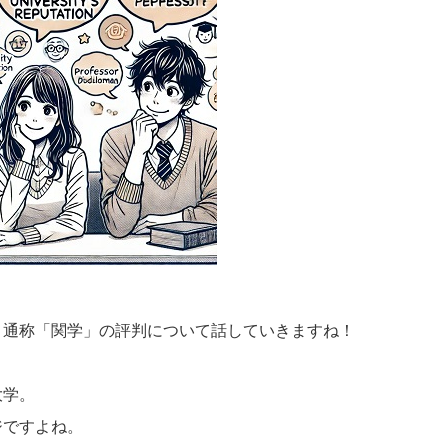
、通称「関学」の評判について話していきますね！
大学。
ジですよね。