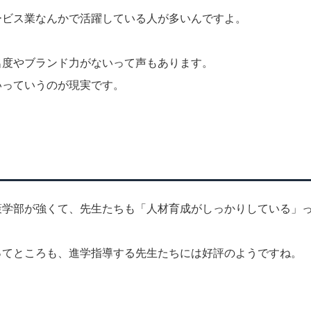
ービス業なんかで活躍している人が多いんですよ。
名度やブランド力がないって声もあります。
いっていうのが現実です。
策学部が強くて、先生たちも「人材育成がしっかりしている」
ってところも、進学指導する先生たちには好評のようですね。