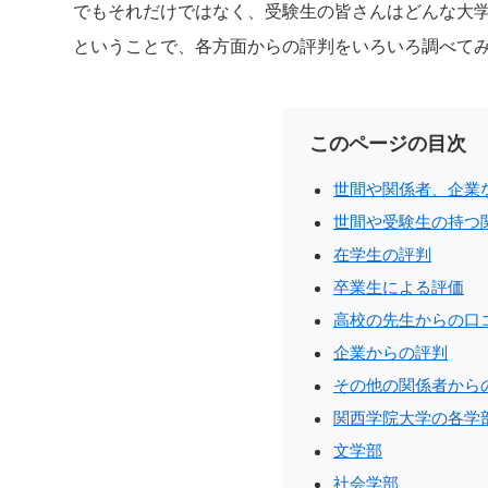
でもそれだけではなく、受験生の皆さんはどんな大
ということで、各方面からの評判をいろいろ調べて
このページの目次
世間や関係者、企業
世間や受験生の持つ
在学生の評判
卒業生による評価
高校の先生からの口
企業からの評判
その他の関係者から
関西学院大学の各学
文学部
社会学部