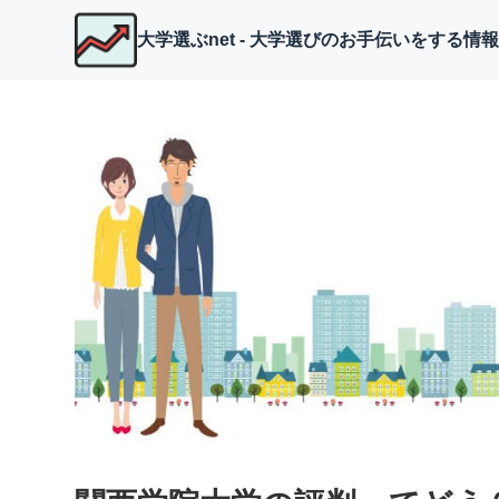
大学選ぶnet - 大学選びのお手伝いをする情