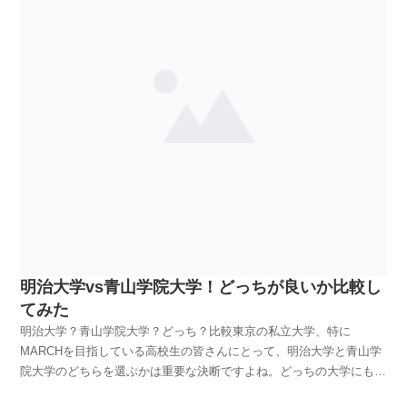
明治大学vs青山学院大学！どっちが良いか比較し
てみた
明治大学？青山学院大学？どっち？比較東京の私立大学、特に
MARCHを目指している高校生の皆さんにとって、明治大学と青山学
院大学のどちらを選ぶかは重要な決断ですよね。どっちの大学にも独
自の魅力や特色があり、迷うのも仕方ありませんね。この記事では、