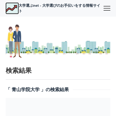
大学選ぶnet - 大学選びのお手伝いをする情報サイ
ト
検索結果
「 青山学院大学 」の検索結果